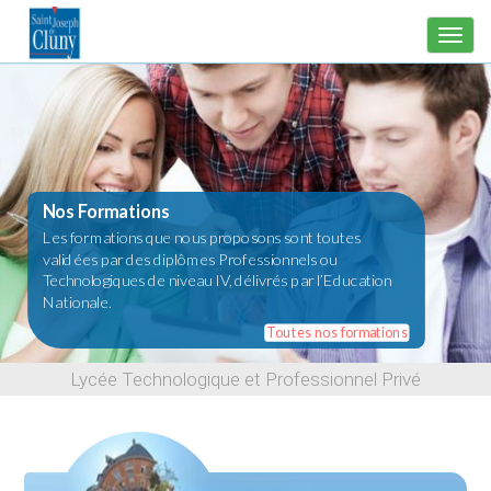
Panneau de gestion des cookies
Nos Formations
Les formations que nous proposons sont toutes
validées par des diplômes Professionnels ou
Technologiques de niveau IV, délivrés par l’Education
Nationale.
Toutes nos formations
Lycée Technologique et Professionnel Privé