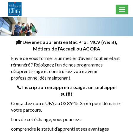
Panneau de gestion des cookies
🎓 Devenez apprenti en Bac Pro : MCV (A & B),
Métiers de l’Accueil ou AGORA
Envie de vous former à un métier d’avenir tout en étant
rémunéré ? Rejoignez l’un de nos programmes
d’apprentissage et construisez votre avenir
professionnel dès maintenant.
📞 Inscription en apprentissage : un seul appel
suffit
Contactez notre UFA au 03 89 45 35 65 pour démarrer
votre parcours.
Lors de cet échange, vous pourrez :
comprendre le statut d’apprenti et ses avantages